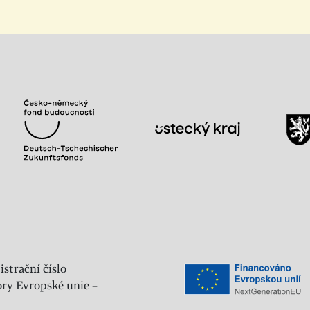
istrační číslo
ry Evropské unie –