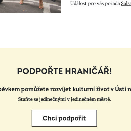
Událost pro vás pořádá
Sals
PODPOŘTE HRANIČÁŘ!
pěvkem pomůžete rozvíjet kulturní život v Ústí 
Staňte se jedinečnými v jedinečném městě.
Chci podpořit