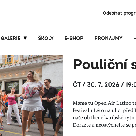
Odebírat prog
GALERIE
ŠKOLY
E-SHOP
PRONÁJMY
Pouliční 
ČT / 30. 7. 2026 / 19:
Máme tu Open Air Latino tan
festivalu Léto na ulici pře
naše oblíbené karibské rytm
Dorazte a neostýchejte se po