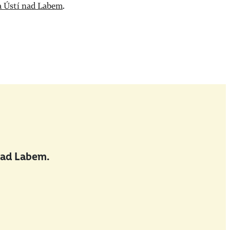
a Ústí nad Labem
.
nad Labem.