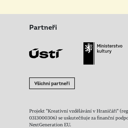
Partneři
Všichni partneři
Projekt "Kreativní vzdělávání v Hraničáři" (reg
0313000306) se uskutečňuje za finanční podpo
NextGeneration EU.