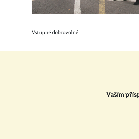
Vstupné dobrovolné
Vaším přís