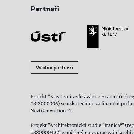
Partneři
Všichni partneři
Projekt "Kreativní vzdělávání v Hraničáři" (reg
0313000306) se uskutečňuje za finanční podpo
NextGeneration EU.
Projekt "Architektonická studie Hraničář" (regi
0380000422) zaměřený na vypracování archit