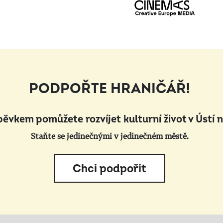
PODPOŘTE HRANIČÁŘ!
pěvkem pomůžete rozvíjet kulturní život v Ústí 
Staňte se jedinečnými v jedinečném městě.
Chci podpořit