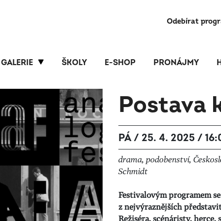
Odebírat prog
GALERIE
ŠKOLY
E-SHOP
PRONÁJMY
Postava 
PÁ / 25. 4. 2025 / 16
drama, podobenství, Českoslo
Schmidt
Festivalovým programem se 
z nejvýraznějších představit
Režiséra, scénáristy, herce,