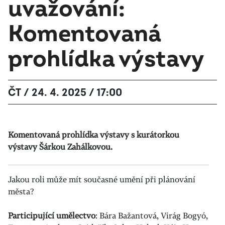
uvažování:
Komentovaná
prohlídka výstavy
ČT / 24. 4. 2025 / 17:00
Komentovaná prohlídka výstavy s kurátorkou
výstavy Šárkou Zahálkovou.
Jakou roli může mít současné umění při plánování
města?
Participující umělectvo
: Bára Bažantová,
Virág Bogyó,