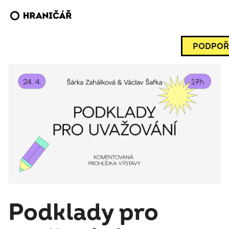
PODPOŘ
Podklady pro