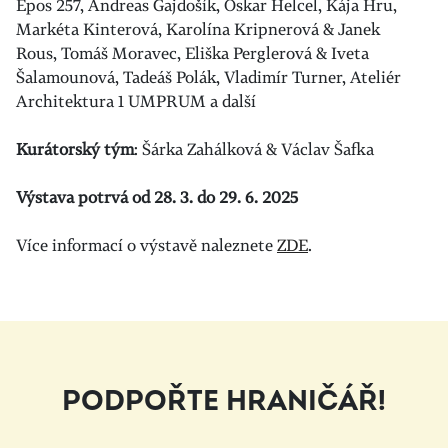
Epos 257, Andreas Gajdošík, Oskar Helcel, Kája Hru,
Markéta Kinterová, Karolína Kripnerová & Janek
Rous, Tomáš Moravec, Eliška Perglerová & Iveta
Šalamounová, Tadeáš Polák, Vladimír Turner, Ateliér
Architektura 1 UMPRUM a další
Kurátorský tým
: Šárka Zahálková & Václav Šafka
Výstava potrvá od 28. 3. do 29. 6. 2025
Více informací o výstavě naleznete
ZDE
.
PODPOŘTE HRANIČÁŘ!