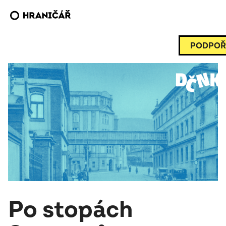
PODPOŘ
Po stopách