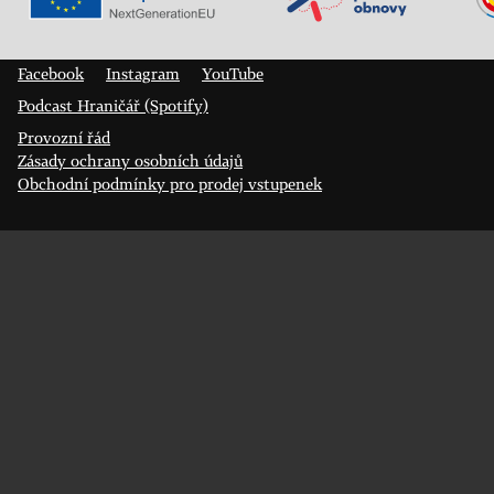
Veřejný sál Hraničář, spolek
Prokopa Diviše 1812/7
400 01 Ústí nad Labem
Facebook
Instagram
YouTube
Podcast Hraničář (Spotify)
Provozní řád
Zásady ochrany osobních údajů
Obchodní podmínky pro prodej vstupenek