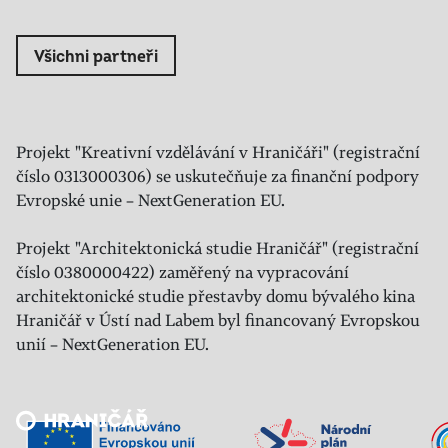
Všichni partneři
Projekt "Kreativní vzdělávání v Hraničáři" (registrační
číslo 0313000306) se uskutečňuje za finanční podpory
Evropské unie – NextGeneration EU.
Projekt "Architektonická studie Hraničář" (registrační
číslo 0380000422) zaměřený na vypracování
architektonické studie přestavby domu bývalého kina
Hraničář v Ústí nad Labem byl financovaný Evropskou
unií – NextGeneration EU.