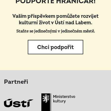
PODPOŘTE HRANIČÁŘ!
Vaším příspěvkem pomůžete rozvíjet
kulturní život v Ústí nad Labem.
Staňte se jedinečnými v jedinečném městě.
Chci podpořit
Partneři