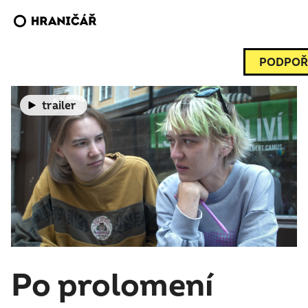
PODPOŘ
trailer
Po prolomení