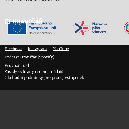
Veřejný sál Hraničář, spolek
Prokopa Diviše 1812/7
400 01 Ústí nad Labem
Facebook
Instagram
YouTube
Podcast Hraničář (Spotify)
Provozní řád
Zásady ochrany osobních údajů
Obchodní podmínky pro prodej vstupenek