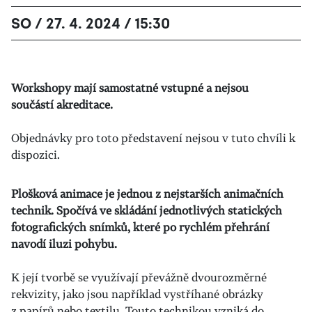
SO / 27. 4. 2024 / 15:30
Workshopy mají samostatné vstupné a nejsou
součástí akreditace.
Objednávky pro toto představení nejsou v tuto chvíli k
dispozici.
Plošková animace je jednou z nejstarších animačních
technik. Spočívá ve skládání jednotlivých statických
fotografických snímků, které po rychlém přehrání
navodí iluzi pohybu.
K její tvorbě se využívají převážně dvourozměrné
rekvizity, jako jsou například vystříhané obrázky
z papírů nebo textilu.
Touto technikou vzniká do