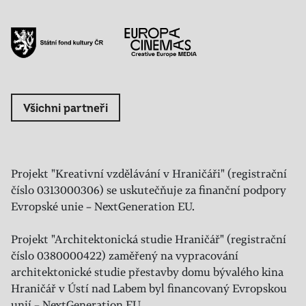
Všichni partneři
Projekt "Kreativní vzdělávání v Hraničáři" (registrační
číslo 0313000306) se uskutečňuje za finanční podpory
Evropské unie – NextGeneration EU.
Projekt "Architektonická studie Hraničář" (registrační
číslo 0380000422) zaměřený na vypracování
architektonické studie přestavby domu bývalého kina
Hraničář v Ústí nad Labem byl financovaný Evropskou
unií – NextGeneration EU.