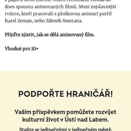
dnes spoustu animovaných filmů. Mezi nejslavnější
tvůrce, kteří pracovali s ploškovou animací patřil
Karel Zeman, nebo Zdeněk Smetana.
Přijďte zjistit, jak se dělá animovaný film.
Vhodné pro 10+
PODPOŘTE HRANIČÁŘ!
Vaším příspěvkem pomůžete rozvíjet
kulturní život v Ústí nad Labem.
Staňte se jedinečnými v jedinečném městě.