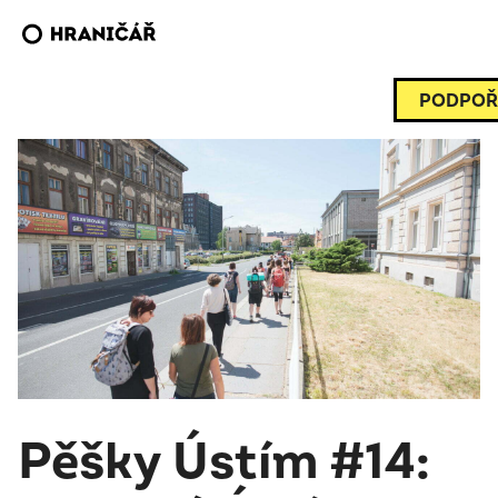
PODPOŘ
Pěšky Ústím #14: