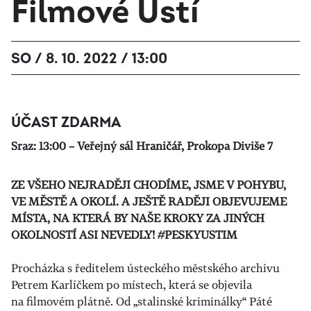
Filmové Ústí
SO / 8. 10. 2022 / 13:00
ÚČAST ZDARMA
Sraz: 13:00 – Veřejný sál Hraničář, Prokopa Diviše 7
ZE VŠEHO NEJRADĚJI CHODÍME, JSME V POHYBU,
VE MĚSTĚ A OKOLÍ. A JEŠTĚ RADĚJI OBJEVUJEME
MÍSTA, NA KTERÁ BY NAŠE KROKY ZA JINÝCH
OKOLNOSTÍ ASI NEVEDLY! #PESKYUSTIM
Procházka s ředitelem ústeckého městského archivu
Petrem Karlíčkem po místech, která se objevila
na filmovém plátně. Od „stalinské kriminálky“ Páté