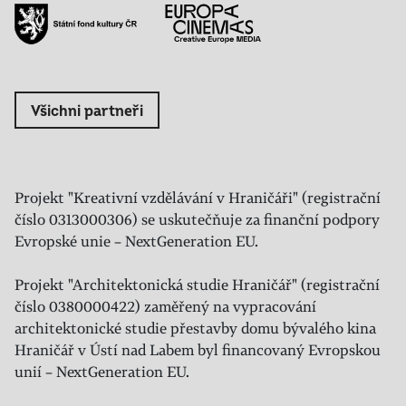
Všichni partneři
Projekt "Kreativní vzdělávání v Hraničáři" (registrační
číslo 0313000306) se uskutečňuje za finanční podpory
Evropské unie – NextGeneration EU.
Projekt "Architektonická studie Hraničář" (registrační
číslo 0380000422) zaměřený na vypracování
architektonické studie přestavby domu bývalého kina
Hraničář v Ústí nad Labem byl financovaný Evropskou
unií – NextGeneration EU.