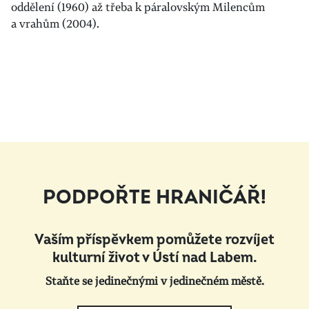
oddělení (1960) až třeba k páralovským Milencům
a vrahům (2004).
PODPOŘTE HRANIČÁŘ!
Vaším příspěvkem pomůžete rozvíjet
kulturní život v Ústí nad Labem.
Staňte se jedinečnými v jedinečném městě.