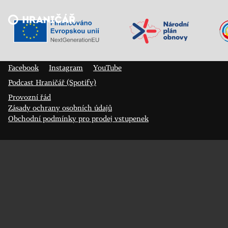
Veřejný sál Hraničář, spolek
Prokopa Diviše 1812/7
400 01 Ústí nad Labem
Facebook
Instagram
YouTube
Podcast Hraničář (Spotify)
Provozní řád
Zásady ochrany osobních údajů
Obchodní podmínky pro prodej vstupenek