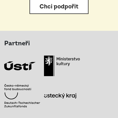
Chci podpořit
Partneři