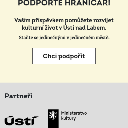
PODPOŘTE HRANIČÁŘ!
Vaším příspěvkem pomůžete rozvíjet
kulturní život v Ústí nad Labem.
Staňte se jedinečnými v jedinečném městě.
Chci podpořit
Partneři