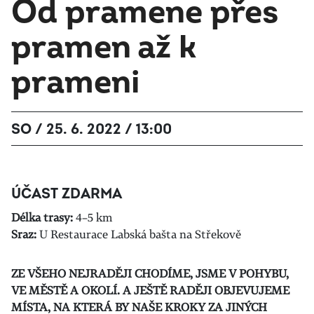
Od pramene přes
pramen až k
prameni
SO / 25. 6. 2022 / 13:00
ÚČAST ZDARMA
Délka trasy:
4–5 km
Sraz:
U Restaurace Labská bašta na Střekově
ZE VŠEHO NEJRADĚJI CHODÍME, JSME V POHYBU,
VE MĚSTĚ A OKOLÍ. A JEŠTĚ RADĚJI OBJEVUJEME
MÍSTA, NA KTERÁ BY NAŠE KROKY ZA JINÝCH