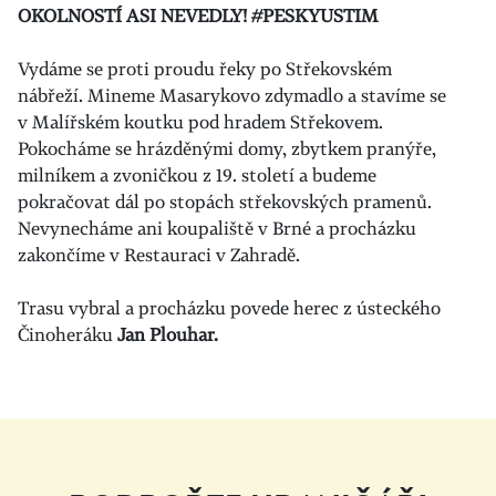
OKOLNOSTÍ ASI NEVEDLY! #PESKYUSTIM
Vydáme se proti proudu řeky po Střekovském
nábřeží. Mineme Masarykovo zdymadlo a stavíme se
v Malířském koutku pod hradem Střekovem.
Pokocháme se hrázděnými domy, zbytkem pranýře,
milníkem a zvoničkou z 19. století a budeme
pokračovat dál po stopách střekovských pramenů.
Nevynecháme ani koupaliště v Brné a procházku
zakončíme v Restauraci v Zahradě.
Trasu vybral a procházku povede herec z ústeckého
Činoheráku
Jan Plouhar.