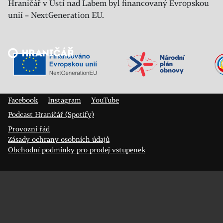
Hraničář v Ústí nad Labem byl financovaný Evropskou
unií – NextGeneration EU.
Veřejný sál Hraničář, spolek
Prokopa Diviše 1812/7
400 01 Ústí nad Labem
Facebook
Instagram
YouTube
Podcast Hraničář (Spotify)
Provozní řád
Zásady ochrany osobních údajů
Obchodní podmínky pro prodej vstupenek