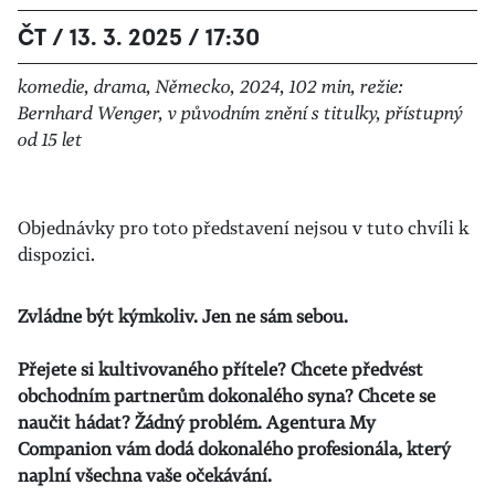
ČT / 13. 3. 2025 / 17:30
komedie, drama, Německo, 2024, 102 min, režie:
Bernhard Wenger, v původním znění s titulky, přístupný
od 15 let
Objednávky pro toto představení nejsou v tuto chvíli k
dispozici.
Zvládne být kýmkoliv. Jen ne sám sebou.
Přejete si kultivovaného přítele? Chcete předvést
obchodním partnerům dokonalého syna? Chcete se
naučit hádat? Žádný problém. Agentura My
Companion vám dodá dokonalého profesionála, který
naplní všechna vaše očekávání.