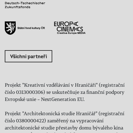
Všichni partneři
Projekt "Kreativní vzdělávání v Hraničáři" (registrační
číslo 0313000306) se uskutečňuje za finanční podpory
Evropské unie – NextGeneration EU.
Projekt "Architektonická studie Hraničář" (registrační
číslo 0380000422) zaměřený na vypracování
architektonické studie přestavby domu bývalého kina