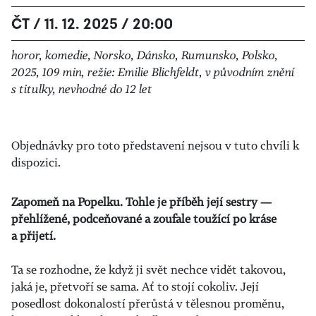
ČT / 11. 12. 2025 / 20:00
horor, komedie, Norsko, Dánsko, Rumunsko, Polsko,
2025, 109 min, režie: Emilie Blichfeldt, v původním znění
s titulky, nevhodné do 12 let
Objednávky pro toto představení nejsou v tuto chvíli k
dispozici.
Zapomeň na Popelku. Tohle je příběh její sestry —
přehlížené, podceňované a zoufale toužící po kráse
a přijetí.
Ta se rozhodne, že když ji svět nechce vidět takovou,
jaká je, přetvoří se sama. Ať to stojí cokoliv. Její
posedlost dokonalostí přerůstá v tělesnou proměnu,