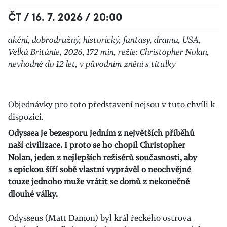
ČT / 16. 7. 2026 / 20:00
akční, dobrodružný, historický, fantasy, drama, USA,
Velká Británie, 2026, 172 min, režie: Christopher Nolan,
nevhodné do 12 let, v původním znění s titulky
Objednávky pro toto představení nejsou v tuto chvíli k
dispozici.
Odyssea je bezesporu jedním z největších příběhů
naší civilizace. I proto se ho chopil Christopher
Nolan, jeden z nejlepších režisérů současnosti, aby
s epickou šíří sobě vlastní vyprávěl o neochvějné
touze jednoho muže vrátit se domů z nekonečně
dlouhé války.
Odysseus (Matt Damon) byl král řeckého ostrova