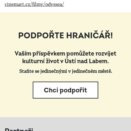
cinemart.cz/filmy/odyssea/
PODPOŘTE HRANIČÁŘ!
Vaším příspěvkem pomůžete rozvíjet
kulturní život v Ústí nad Labem.
Staňte se jedinečnými v jedinečném městě.
Chci podpořit