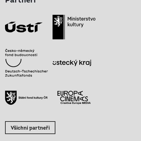
Partneři
Všichni partneři