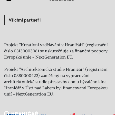
Všichni partneři
Projekt "Kreativní vzdělávání v Hraničáři" (registrační
číslo 0313000306) se uskutečňuje za finanční podpory
Evropské unie – NextGeneration EU.
Projekt "Architektonická studie Hraničář" (registrační
číslo 0380000422) zaměřený na vypracování
architektonické studie přestavby domu bývalého kina
Hraničář v Ústí nad Labem byl financovaný Evropskou
unií – NextGeneration EU.