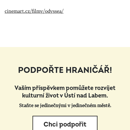
cinemart.cz/filmy/odyssea/
PODPOŘTE HRANIČÁŘ!
Vaším příspěvkem pomůžete rozvíjet
kulturní život v Ústí nad Labem.
Staňte se jedinečnými v jedinečném městě.
Chci podpořit