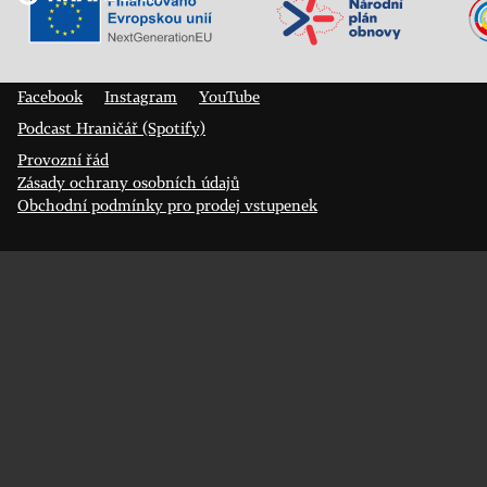
Veřejný sál Hraničář, spolek
Prokopa Diviše 1812/7
400 01 Ústí nad Labem
Facebook
Instagram
YouTube
Podcast Hraničář (Spotify)
Provozní řád
Zásady ochrany osobních údajů
Obchodní podmínky pro prodej vstupenek