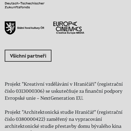
Všichni partneři
Projekt "Kreativní vzdělávání v Hraničáři" (registrační
číslo 0313000306) se uskutečňuje za finanční podpory
Evropské unie – NextGeneration EU.
Projekt "Architektonická studie Hraničář" (registrační
číslo 0380000422) zaměřený na vypracování
architektonické studie přestavby domu bývalého kina