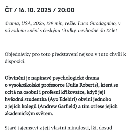
ČT / 16. 10. 2025 / 20:00
drama, USA, 2025, 139 min, režie: Luca Guadagnino, v
původním znění s českými titulky, nevhodné do 12 let
Objednávky pro toto představení nejsou v tuto chvíli k
dispozici.
Obvinění je napínavé psychologické drama
o vysokoškolské profesorce (Julia Roberts), která se
ocitá na osobní i profesní křižovatce, když její
hvězdná studentka (Ayo Edebiri) obviní jednoho
z jejích kolegů (Andrew Garfield) a tím otřese jejich
akademickým světem.
Staré tajemství z její vlastní minulosti, lži, dosud