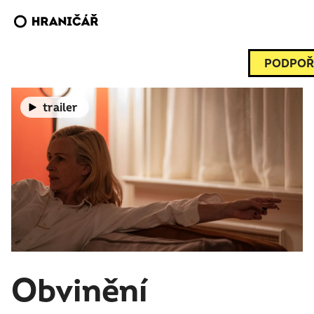
PODPOŘ
trailer
Obvinění