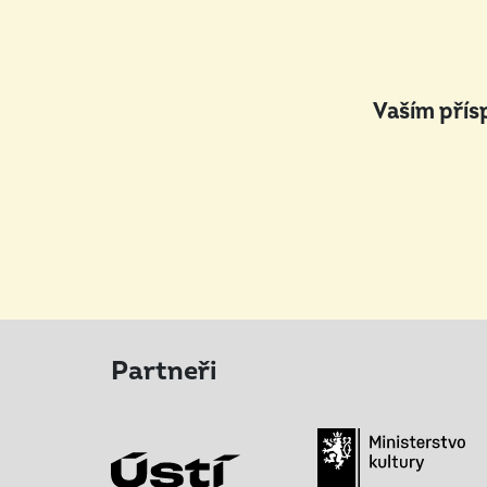
Vaším přís
Partneři