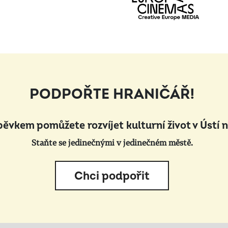
PODPOŘTE HRANIČÁŘ!
pěvkem pomůžete rozvíjet kulturní život v Ústí 
Staňte se jedinečnými v jedinečném městě.
Chci podpořit