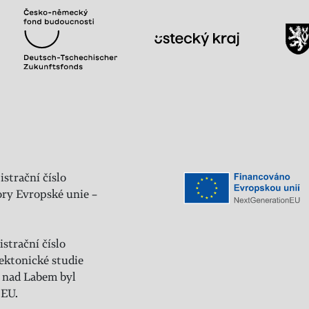
istrační číslo
ry Evropské unie –
strační číslo
ektonické studie
 nad Labem byl
 EU.