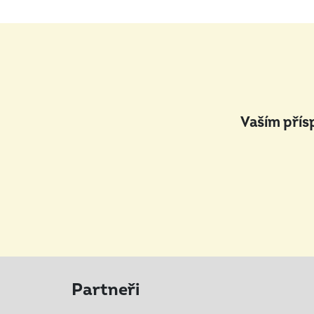
Vaším přís
Partneři