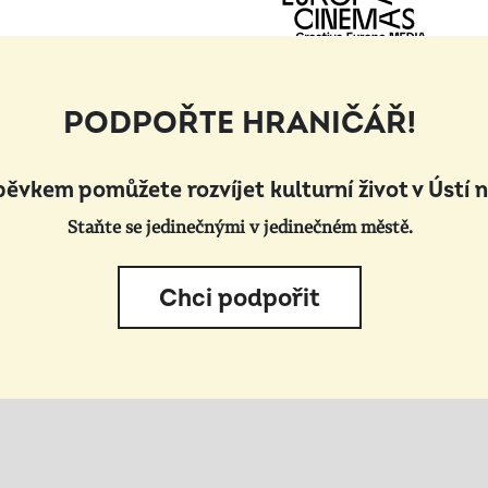
PODPOŘTE HRANIČÁŘ!
pěvkem pomůžete rozvíjet kulturní život v Ústí 
Staňte se jedinečnými v jedinečném městě.
Chci podpořit