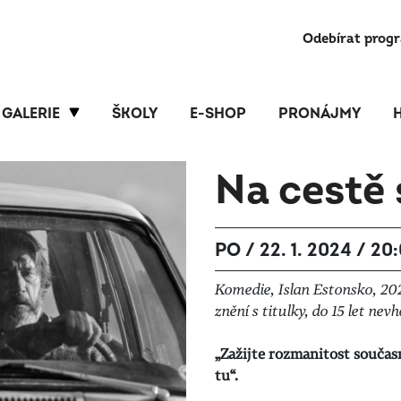
Odebírat prog
GALERIE
ŠKOLY
E-SHOP
PRONÁJMY
Na cestě
PO / 22. 1. 2024 / 20
Komedie, Islan Estonsko, 202
znění s titulky, do 15 let nev
„Zažijte rozmanitost součas
tu“.