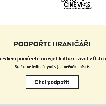
PODPOŘTE HRANIČÁŘ!
pěvkem pomůžete rozvíjet kulturní život v Ústí 
Staňte se jedinečnými v jedinečném městě.
Chci podpořit