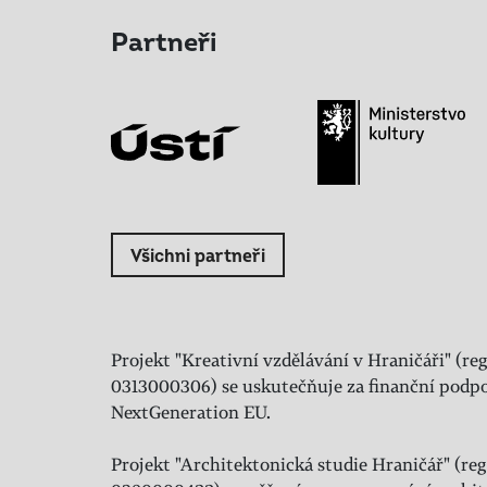
Partneři
Všichni partneři
Projekt "Kreativní vzdělávání v Hraničáři" (reg
0313000306) se uskutečňuje za finanční podpo
NextGeneration EU.
Projekt "Architektonická studie Hraničář" (regi