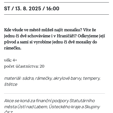
ST / 13. 8. 2025 / 16:00
Kde všude ve městě můžeš najít mozaiku? Víte že
jednu či dvě schováváme i v Hraničáři? Odkryjeme její
původ a sami si vyrobíme jednu či dvě mozaiky do
rámečku.
věk: 4+
počet účastníctva: 20
materiál: sádra, rámečky, akrylové barvy, tempery,
štětce
Akce se koná za finanční podpory Statutárního
města Ústí nad Labem, Ústeckého kraje a Skupiny
ČEZ.