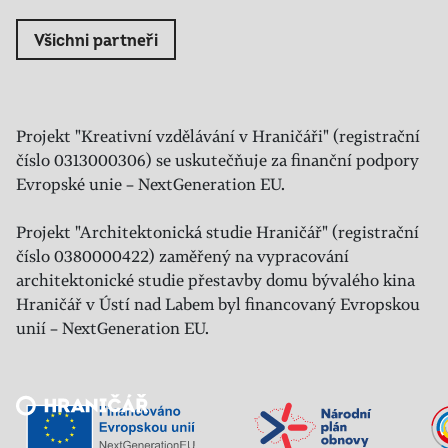
Všichni partneři
Projekt "Kreativní vzdělávání v Hraničáři" (registrační
číslo 0313000306) se uskutečňuje za finanční podpory
Evropské unie – NextGeneration EU.
Projekt "Architektonická studie Hraničář" (registrační
číslo 0380000422) zaměřený na vypracování
architektonické studie přestavby domu bývalého kina
Hraničář v Ústí nad Labem byl financovaný Evropskou
unií – NextGeneration EU.
Veřejný sál Hraničář, spolek