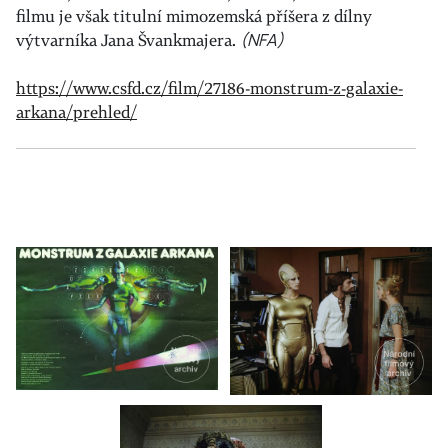
filmu je však titulní mimozemská příšera z dílny
výtvarníka Jana Švankmajera.
(NFA)
https://www.csfd.cz/film/27186-monstrum-z-galaxie-
arkana/prehled/