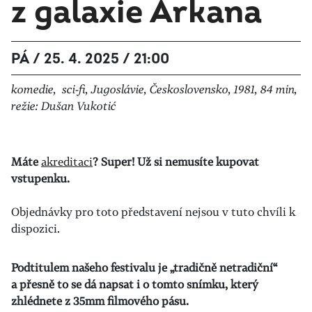
z galaxie Arkana
PÁ / 25. 4. 2025 / 21:00
komedie, sci-fi, Jugoslávie, Československo, 1981, 84 min,
režie: Dušan Vukotić
Máte
akreditaci
? Super! Už si nemusíte kupovat
vstupenku.
Objednávky pro toto představení nejsou v tuto chvíli k
dispozici.
Podtitulem našeho festivalu je „tradičně netradiční“
a přesně to se dá napsat i o tomto snímku, který
zhlédnete z 35mm filmového pásu.