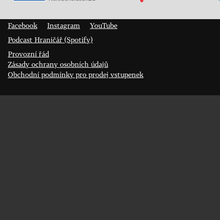
Prokopa Diviše 1812/7
400 01 Ústí nad Labem
Facebook
Instagram
YouTube
Podcast Hraničář (Spotify)
Provozní řád
Zásady ochrany osobních údajů
Obchodní podmínky pro prodej vstupenek