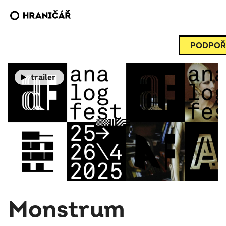
PODPOŘ
trailer
Monstrum