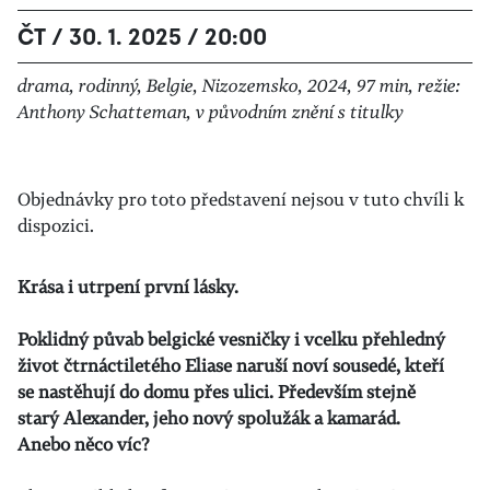
ČT / 30. 1. 2025 / 20:00
drama, rodinný, Belgie, Nizozemsko, 2024, 97 min, režie:
Anthony Schatteman, v původním znění s titulky
Objednávky pro toto představení nejsou v tuto chvíli k
dispozici.
Krása i utrpení první lásky.
Poklidný půvab belgické vesničky i vcelku přehledný
život čtrnáctiletého Eliase naruší noví sousedé, kteří
se nastěhují do domu přes ulici. Především stejně
starý Alexander, jeho nový spolužák a kamarád.
Anebo něco víc?