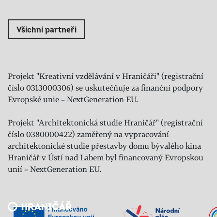
Všichni partneři
Projekt "Kreativní vzdělávání v Hraničáři" (registrační
číslo 0313000306) se uskutečňuje za finanční podpory
Evropské unie – NextGeneration EU.
Projekt "Architektonická studie Hraničář" (registrační
číslo 0380000422) zaměřený na vypracování
architektonické studie přestavby domu bývalého kina
Hraničář v Ústí nad Labem byl financovaný Evropskou
unií – NextGeneration EU.