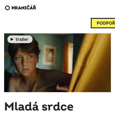
PODPOŘ
trailer
Mladá srdce