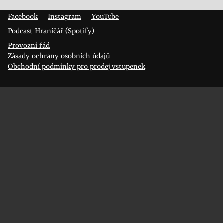
400 01 Ústí nad Labem
Facebook
Instagram
YouTube
Podcast Hraničář (Spotify)
Provozní řád
Zásady ochrany osobních údajů
Obchodní podmínky pro prodej vstupenek