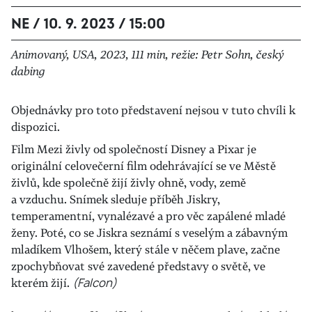
NE / 10. 9. 2023 / 15:00
Animovaný, USA, 2023, 111 min, režie: Petr Sohn, český
dabing
Objednávky pro toto představení nejsou v tuto chvíli k
dispozici.
Film Mezi živly od společností Disney a Pixar je
originální celovečerní film odehrávající se ve Městě
živlů, kde společně žijí živly ohně, vody, země
a vzduchu. Snímek sleduje příběh Jiskry,
temperamentní, vynalézavé a pro věc zapálené mladé
ženy. Poté, co se Jiskra seznámí s veselým a zábavným
mladíkem Vlhošem, který stále v něčem plave, začne
zpochybňovat své zavedené představy o světě, ve
kterém žijí.
(Falcon)