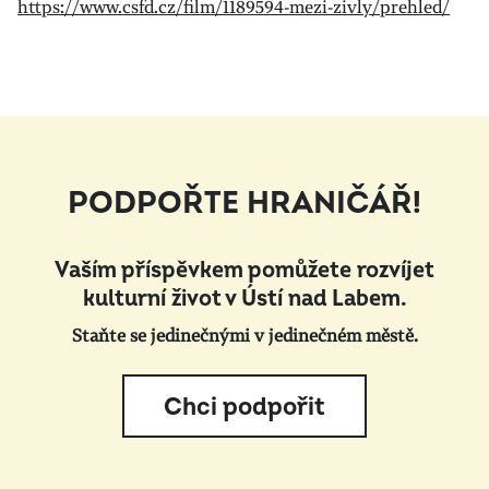
https://www.csfd.cz/film/1189594-mezi-zivly/prehled/
PODPOŘTE HRANIČÁŘ!
Vaším příspěvkem pomůžete rozvíjet
kulturní život v Ústí nad Labem.
Staňte se jedinečnými v jedinečném městě.
Chci podpořit