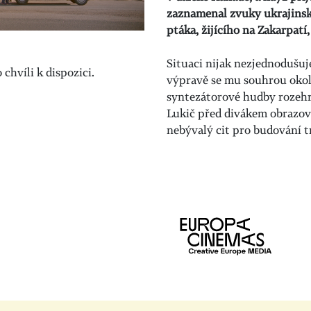
zaznamenal zvuky ukrajinsk
ptáka, žijícího na Zakarpatí
Situaci nijak nezjednodušuj
chvíli k dispozici.
výpravě se mu souhrou okol
syntezátorové hudby rozehr
Lukič před divákem obrazov
nebývalý cit pro budování t