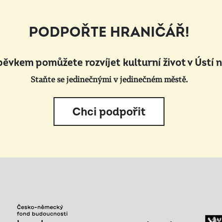
PODPOŘTE HRANIČÁŘ!
pěvkem pomůžete rozvíjet kulturní život v Ústí 
Staňte se jedinečnými v jedinečném městě.
Chci podpořit