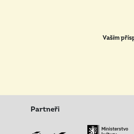
Vaším přís
Partneři