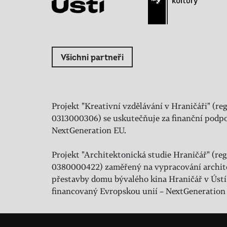
Všichni partneři
Projekt "Kreativní vzdělávání v Hraničáři" (reg
0313000306) se uskutečňuje za finanční podpo
NextGeneration EU.
Projekt "Architektonická studie Hraničář" (regi
0380000422) zaměřený na vypracování archit
přestavby domu bývalého kina Hraničář v Ústí
financovaný Evropskou unií – NextGeneration