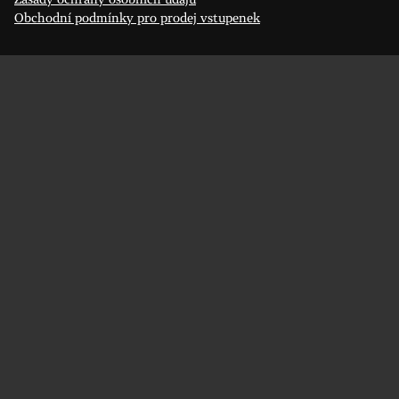
Obchodní podmínky pro prodej vstupenek