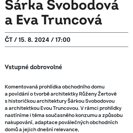
Šárka Svobodová
a Eva Truncová
ČT / 15. 8. 2024 / 17:00
Vstupné dobrovolné
Komentovaná prohlídka obchodního domu
a povídání o tvorbě architektky Růženy Žertové
s historičkou architektury Šárkou Svobodovou
a architektkou Evou Truncovou. V rámci prohlídky
nastíníme i téma současného konzumu a způsobu
nakupování, adaptace poválečných obchodních
domů a jejich dnešní relevance,