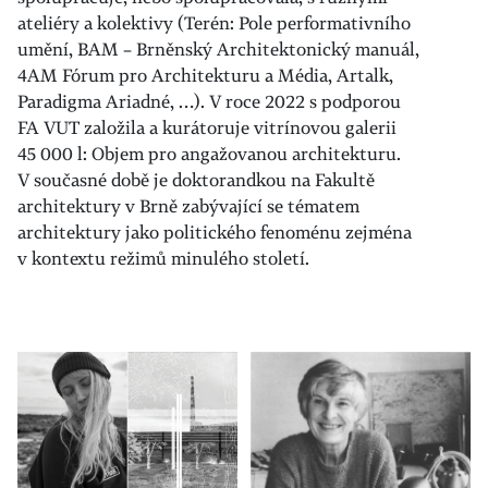
ateliéry a kolektivy (Terén: Pole performativního
umění, BAM – Brněnský Architektonický manuál,
4AM Fórum pro Architekturu a Média, Artalk,
Paradigma Ariadné, …). V roce 2022 s podporou
FA VUT založila a kurátoruje vitrínovou galerii
45 000 l: Objem pro angažovanou architekturu.
V současné době je doktorandkou na Fakultě
architektury v Brně zabývající se tématem
architektury jako politického fenoménu zejména
v kontextu režimů minulého století.