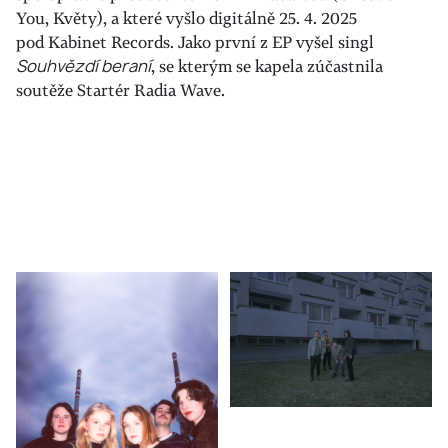
You, Květy), a které vyšlo digitálně 25. 4. 2025
pod Kabinet Records. Jako první z EP vyšel singl
Souhvězdí beraní
, se kterým se kapela zúčastnila
soutěže Startér Radia Wave.