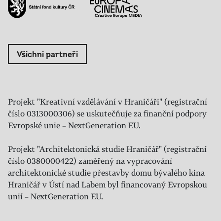
Všichni partneři
Projekt "Kreativní vzdělávání v Hraničáři" (registrační
číslo 0313000306) se uskutečňuje za finanční podpory
Evropské unie – NextGeneration EU.
Projekt "Architektonická studie Hraničář" (registrační
číslo 0380000422) zaměřený na vypracování
architektonické studie přestavby domu bývalého kina
Hraničář v Ústí nad Labem byl financovaný Evropskou
unií – NextGeneration EU.