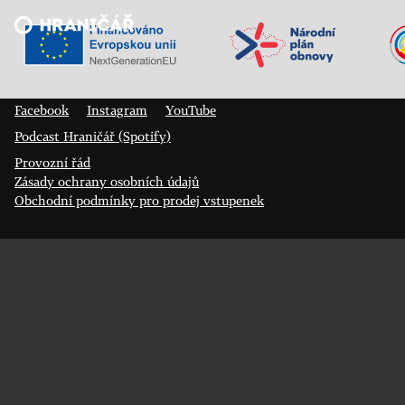
Veřejný sál Hraničář, spolek
Prokopa Diviše 1812/7
400 01 Ústí nad Labem
Facebook
Instagram
YouTube
Podcast Hraničář (Spotify)
Provozní řád
Zásady ochrany osobních údajů
Obchodní podmínky pro prodej vstupenek