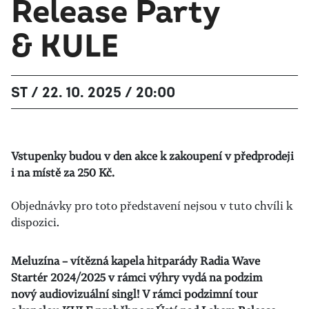
Release Party
& KULE
ST / 22. 10. 2025 / 20:00
Vstupenky budou v den akce k zakoupení v předprodeji
i na místě za
250 Kč.
Objednávky pro toto představení nejsou v tuto chvíli k
dispozici.
Meluzína – vítězná kapela hitparády Radia Wave
Startér 2024/2025 v rámci výhry vydá na podzim
nový audiovizuální singl! V rámci podzimní tour