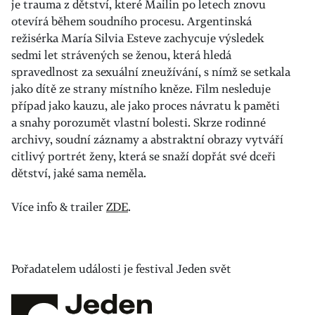
je trauma z dětství, které Mailin po letech znovu
otevírá během soudního procesu. Argentinská
režisérka María Silvia Esteve zachycuje výsledek
sedmi let strávených se ženou, která hledá
spravedlnost za sexuální zneužívání, s nímž se setkala
jako dítě ze strany místního kněze. Film nesleduje
případ jako kauzu, ale jako proces návratu k paměti
a snahy porozumět vlastní bolesti. Skrze rodinné
archivy, soudní záznamy a abstraktní obrazy vytváří
citlivý portrét ženy, která se snaží dopřát své dceři
dětství, jaké sama neměla.
Více info & trailer
ZDE
.
Pořadatelem události je festival Jeden svět