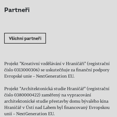
Partneři
Všichni partneři
Projekt "Kreativní vzdělávání v Hraničáři" (registrační
číslo 0313000306) se uskutečňuje za finanční podpory
Evropské unie – NextGeneration EU.
Projekt "Architektonická studie Hraničář" (registrační
číslo 0380000422) zaměřený na vypracování
architektonické studie přestavby domu bývalého kina
Hraničář v Ústí nad Labem byl financovaný Evropskou
unií – NextGeneration EU.