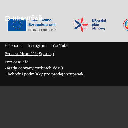
Veřejný sál Hraničář, spolek
Prokopa Diviše 1812/7
400 01 Ústí nad Labem
Facebook
Instagram
YouTube
Podcast Hraničář (Spotify)
Provozní řád
Zásady ochrany osobních údajů
Obchodní podmínky pro prodej vstupenek