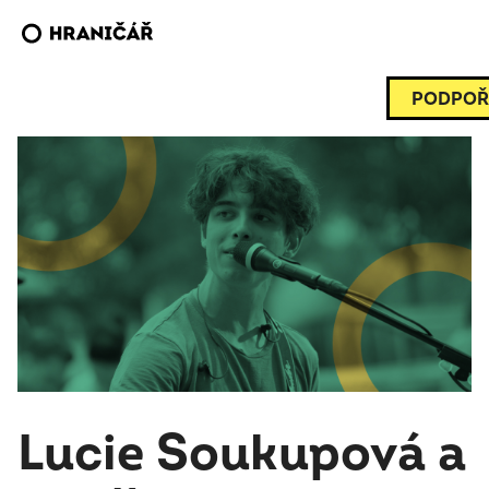
PODPOŘ
Lucie Soukupová a