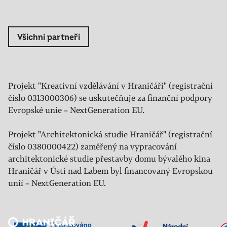
Všichni partneři
Projekt "Kreativní vzdělávání v Hraničáři" (registrační
číslo 0313000306) se uskutečňuje za finanční podpory
Evropské unie – NextGeneration EU.
Projekt "Architektonická studie Hraničář" (registrační
číslo 0380000422) zaměřený na vypracování
architektonické studie přestavby domu bývalého kina
Hraničář v Ústí nad Labem byl financovaný Evropskou
unií – NextGeneration EU.