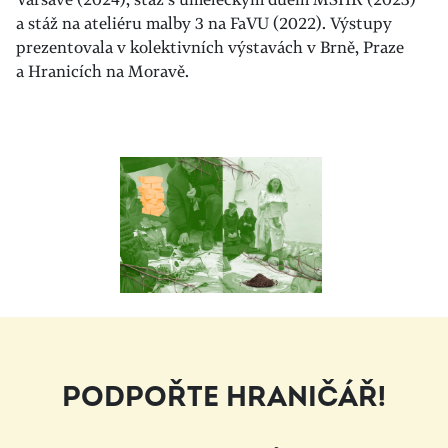
a stáž na ateliéru malby 3 na FaVU (2022). Výstupy
prezentovala v kolektivních výstavách v Brně, Praze
a Hranicích na Moravě.
PODPOŘTE HRANIČÁŘ!