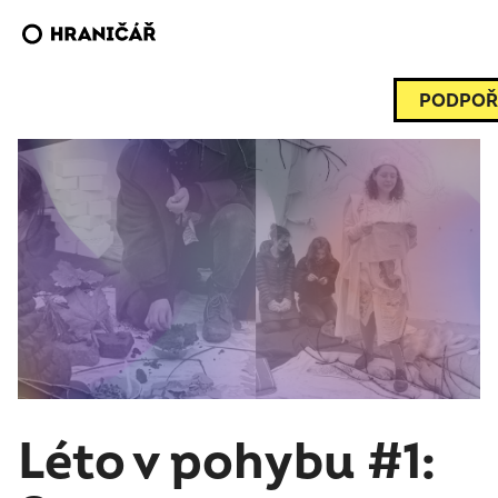
PODPOŘ
Léto v pohybu #1: