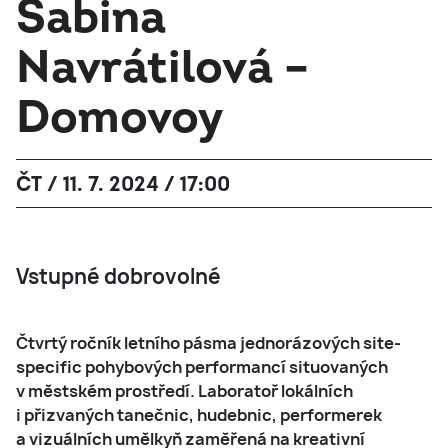
Sabina
Navrátilová –
Domovoy
ČT / 11. 7. 2024 / 17:00
Vstupné dobrovolné
Čtvrtý ročník letního pásma jednorázových site-
specific pohybových performancí situovaných
v městském prostředí. Laboratoř lokálních
i přizvaných tanečnic, hudebnic, performerek
a vizuálních umělkyň zaměřená na kreativní