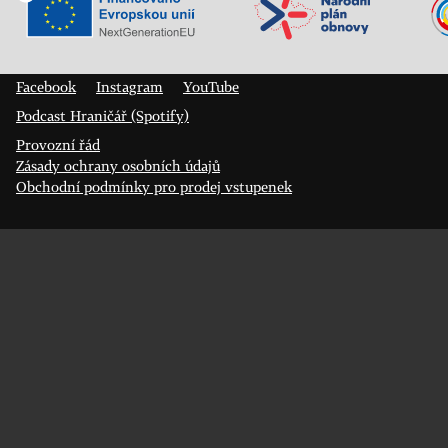
Veřejný sál Hraničář, spolek
Prokopa Diviše 1812/7
400 01 Ústí nad Labem
Facebook
Instagram
YouTube
Podcast Hraničář (Spotify)
Provozní řád
Zásady ochrany osobních údajů
Obchodní podmínky pro prodej vstupenek