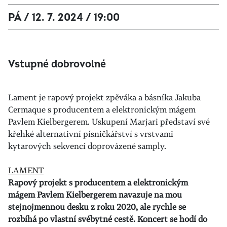
PÁ / 12. 7. 2024 / 19:00
Vstupné dobrovolné
Lament je rapový projekt zpěváka a básníka Jakuba
Cermaque s producentem a elektronickým mágem
Pavlem Kielbergerem. Uskupení Marjari představí své
křehké alternativní písničkářství s vrstvami
kytarových sekvencí doprovázené samply.
LAMENT
Rapový projekt s producentem a elektronickým
mágem Pavlem Kielbergerem navazuje na mou
stejnojmennou desku z roku 2020, ale rychle se
rozbíhá po vlastní svébytné cestě. Koncert se hodí do