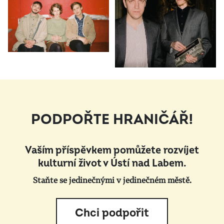
PODPOŘTE HRANIČÁŘ!
Vaším příspěvkem pomůžete rozvíjet
kulturní život v Ústí nad Labem.
Staňte se jedinečnými v jedinečném městě.
Chci podpořit