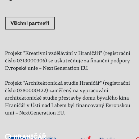
Všichni partneři
Projekt "Kreativní vzdělávání v Hraničáři" (registrační
číslo 0313000306) se uskutečňuje za finanční podpory
Evropské unie – NextGeneration EU.
Projekt "Architektonická studie Hraničář" (registrační
číslo 0380000422) zaměřený na vypracování
architektonické studie přestavby domu bývalého kina
Hraničář v Ústí nad Labem byl financovaný Evropskou
unií – NextGeneration EU.