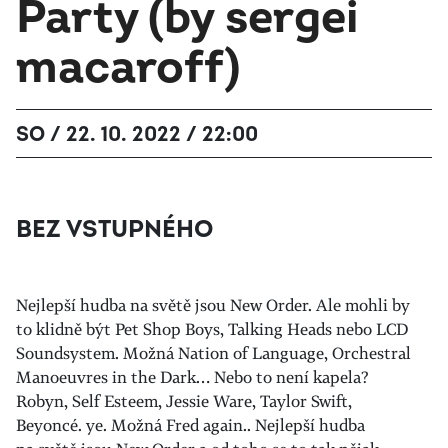
Party (by sergei
macaroff)
SO / 22. 10. 2022 / 22:00
BEZ VSTUPNÉHO
Nejlepší hudba na světě jsou New Order. Ale mohli by
to klidně být Pet Shop Boys, Talking Heads nebo LCD
Soundsystem. Možná Nation of Language, Orchestral
Manoeuvres in the Dark… Nebo to není kapela?
Robyn, Self Esteem, Jessie Ware, Taylor Swift,
Beyoncé. ye. Možná Fred again.. Nejlepší hudba