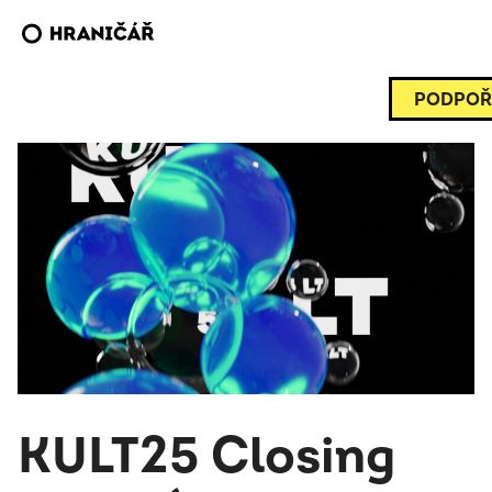
PODPOŘ
KULT25 Closing