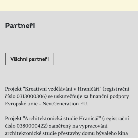
Partneři
Všichni partneři
Projekt "Kreativní vzdělávání v Hraničáři" (registrační
číslo 0313000306) se uskutečňuje za finanční podpory
Evropské unie – NextGeneration EU.
Projekt "Architektonická studie Hraničář" (registrační
číslo 0380000422) zaměřený na vypracování
architektonické studie přestavby domu bývalého kina