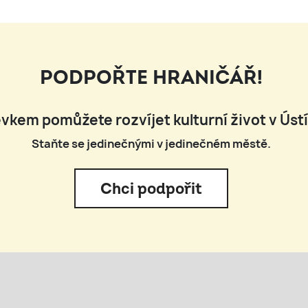
PODPOŘTE HRANIČÁŘ!
vkem pomůžete rozvíjet kulturní život v Úst
Staňte se jedinečnými v jedinečném městě.
Chci podpořit