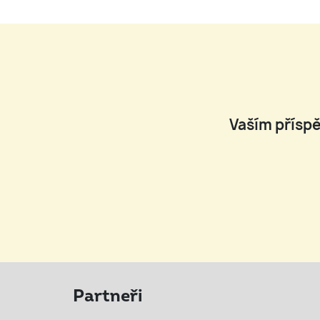
Vaším příspě
Partneři