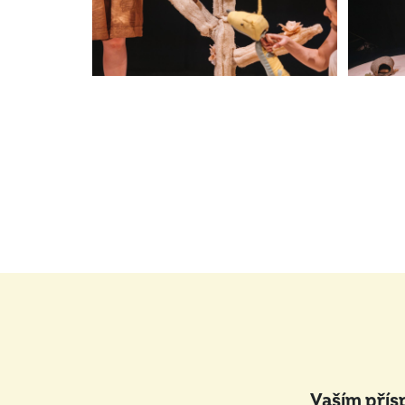
Vaším přís