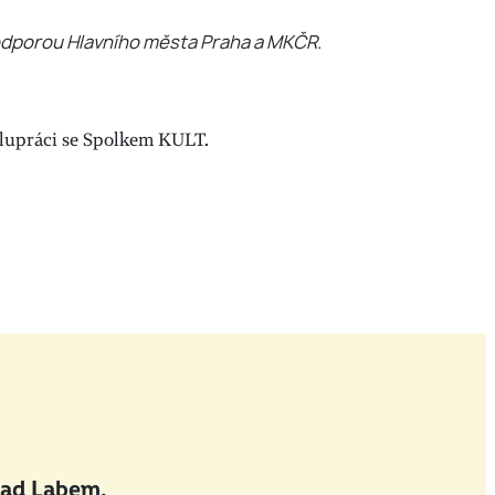
podporou Hlavního města Praha a MKČR.
olupráci se Spolkem KULT.
nad Labem.