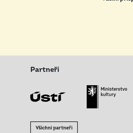
Partneři
Všichni partneři