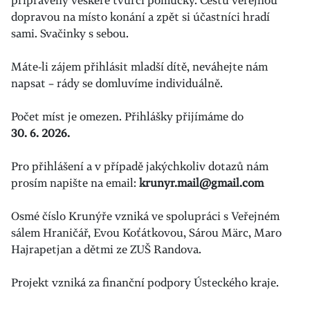
připraveny veškeré tvůrčí pomůcky. Cestu veřejnou
dopravou na místo konání a zpět si účastníci hradí
sami. Svačinky s sebou.
Máte-li zájem přihlásit mladší dítě, neváhejte nám
napsat – rády se domluvíme individuálně.
Počet míst je omezen. Přihlášky přijímáme do
30. 6. 2026.
Pro přihlášení a v případě jakýchkoliv dotazů nám
prosím napište na email:
krunyr.mail@gmail.com
Osmé číslo Krunýře vzniká ve spolupráci s Veřejném
sálem Hraničář, Evou Koťátkovou, Sárou Märc, Maro
Hajrapetjan a dětmi ze ZUŠ Randova.
Projekt vzniká za finanční podpory Ústeckého kraje.