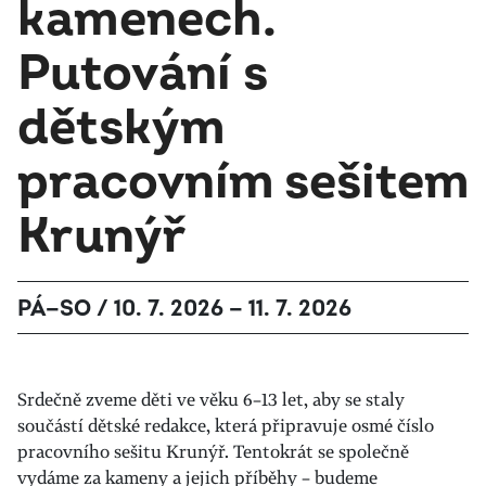
kamenech.
Putování s
dětským
pracovním sešitem
Krunýř
PÁ—SO / 10. 7. 2026 — 11. 7. 2026
Srdečně zveme děti ve věku 6–13 let, aby se staly
součástí dětské redakce, která připravuje osmé číslo
pracovního sešitu Krunýř. Tentokrát se společně
vydáme za kameny a jejich příběhy – budeme