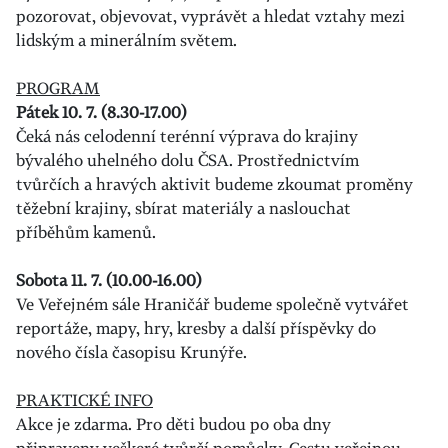
pozorovat, objevovat, vyprávět a hledat vztahy mezi
lidským a minerálním světem.
PROGRAM
Pátek 10. 7. (8.30-17.00)
Čeká nás celodenní terénní výprava do krajiny
bývalého uhelného dolu ČSA. Prostřednictvím
tvůrčích a hravých aktivit budeme zkoumat proměny
těžební krajiny, sbírat materiály a naslouchat
příběhům kamenů.
Sobota 11. 7. (10.00-16.00)
Ve Veřejném sále Hraničář budeme společně vytvářet
reportáže, mapy, hry, kresby a další příspěvky do
nového čísla časopisu Krunýře.
PRAKTICKÉ INFO
Akce je zdarma. Pro děti budou po oba dny