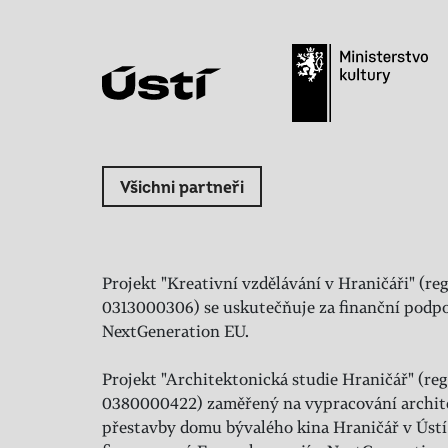
Všichni partneři
Projekt "Kreativní vzdělávání v Hraničáři" (reg
0313000306) se uskutečňuje za finanční podpo
NextGeneration EU.
Projekt "Architektonická studie Hraničář" (regi
0380000422) zaměřený na vypracování archit
přestavby domu bývalého kina Hraničář v Ústí