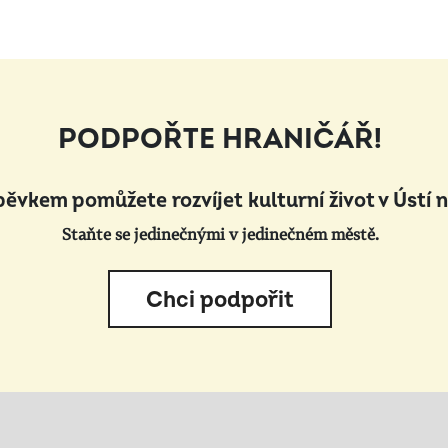
PODPOŘTE HRANIČÁŘ!
pěvkem pomůžete rozvíjet kulturní život v Ústí 
Staňte se jedinečnými v jedinečném městě.
Chci podpořit