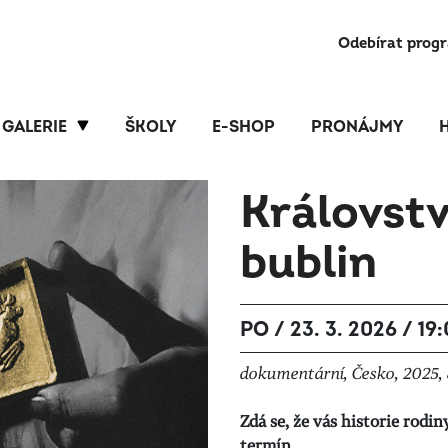
Odebírat prog
GALERIE
ŠKOLY
E-SHOP
PRONÁJMY
Královst
bublin
PO / 23. 3. 2026 / 19
dokumentární, Česko, 2025, 
Zdá se, že vás historie rodi
termín.