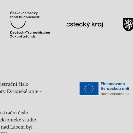
istrační číslo
ry Evropské unie –
strační číslo
ektonické studie
 nad Labem byl