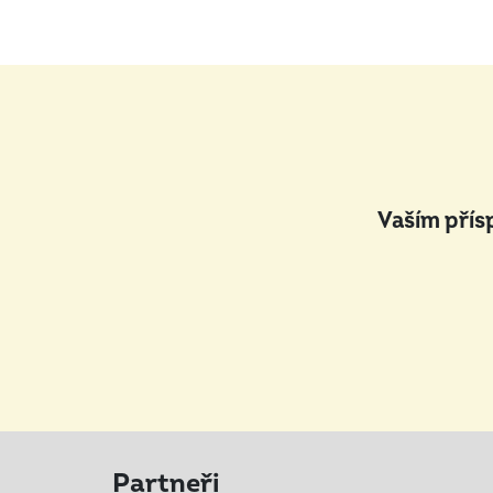
Vaším přís
Partneři