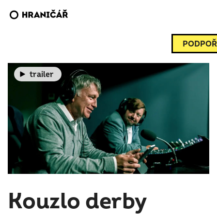
PODPOŘ
trailer
Kouzlo derby