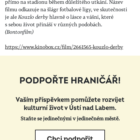
přímo na stadionu během důležitého utkání. Název
filmu odkazuje na šlágr fotbalové ligy, ve skutečnosti
je ale
Kouzlo derby
hlavně o lásce a vášni, které
s sebou život přináší v různých podobách.
(Bontonfilm)
https://www.kinobox.cz/film/2661565-kouzlo-derby
PODPOŘTE HRANIČÁŘ!
Vaším příspěvkem pomůžete rozvíjet
kulturní život v Ústí nad Labem.
Staňte se jedinečnými v jedinečném městě.
Chci podpořit