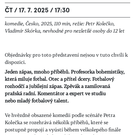
ČT / 17. 7. 2025 / 17:30
komedie, Česko, 2025, 110 min, režie: Petr Kolečko,
Vladimír Skórka, nevhodné pro nezletilé osoby do 12 let
Objednávky pro toto představení nejsou v tuto chvíli k
dispozici.
Jeden zápas, mnoho příběhů. Profesorka bohemistiky,
která miluje fotbal. Otec a přítel dcery. Fotbalový
rozhodčí a jubilejní zápas. Zpěvák a zamilovaná
pražská radní. Komentátor a expert ve studiu
nebo mladý fotbalový talent.
Ve hvězdně obsazené komedii podle scénáře Petra
Kolečka se rozehrává několik příběhů, které se
postupně propojí a vyústí během velkolepého finále