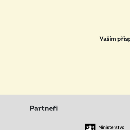
Vaším přís
Partneři