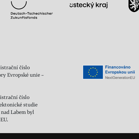
istrační číslo
ry Evropské unie –
strační číslo
ektonické studie
 nad Labem byl
 EU.