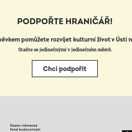
PODPOŘTE HRANIČÁŘ!
pěvkem pomůžete rozvíjet kulturní život v Ústí 
Staňte se jedinečnými v jedinečném městě.
Chci podpořit