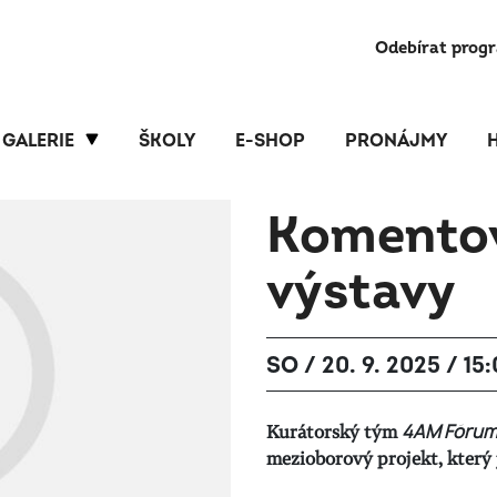
Odebírat prog
GALERIE
ŠKOLY
E-SHOP
PRONÁJMY
Komentov
výstavy
SO / 20. 9. 2025 / 15
Kurátorský tým
4AM Fórum 
mezioborový projekt, který