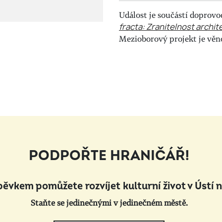
Událost je součástí doprov
fracta: Zranitelnost archi
Mezioborový projekt je věn
PODPOŘTE HRANIČÁŘ!
pěvkem pomůžete rozvíjet kulturní život v Ústí 
Staňte se jedinečnými v jedinečném městě.