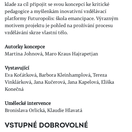
klade za cíl připojit se svou koncepcí ke kritické
pedagogice a myšlenkám inovativní vzdělávací
platformy Futuropolis: škola emancipace. Výrazným
motivem projektu je pohled na prožívání procesu
vzdělávání skrze vlastní tělo.
Autorky koncepce
Martina Johnová, Maro Kraus Hajrapetjan
Vystavující
Eva Koťátková, Barbora Kleinhamplová, Tereza
Vinklárková, Jana Kučerová, Jana Kapelová, Eliška
Konečná
Umělecké intervence
Bronislava Orlická, Klaudie Hlavatá
VSTUPNÉ DOBROVOLNÉ