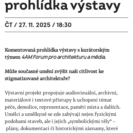
prohlídka výstavy
ČT / 27. 11. 2025 / 18:30
Komentovaná prohlídka výstavy s kurátorským
týmem
4AM Fórum pro architekturu a média
.
Může současné umění zvýšit naši citlivost ke
stigmatizované architektuře?
Výstavní projekt propojuje audiovizuální, archivní,
materiálové i textové přístupy k uchopení témat
péče, demolice, reprezentace, paměti místa a dalších.
Umělci a umělkyně se zde zabývají nejen fyzickými
podobami staveb, ale i jejich „symbolickými těly“ –
plány, dokumentací či historickými záznamy, které