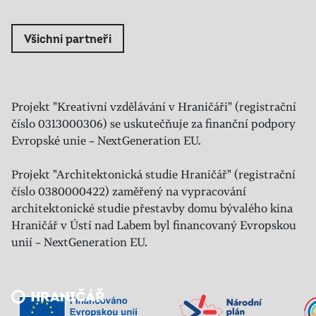
Všichni partneři
Projekt "Kreativní vzdělávání v Hraničáři" (registrační
číslo 0313000306) se uskutečňuje za finanční podpory
Evropské unie – NextGeneration EU.
Projekt "Architektonická studie Hraničář" (registrační
číslo 0380000422) zaměřený na vypracování
architektonické studie přestavby domu bývalého kina
Hraničář v Ústí nad Labem byl financovaný Evropskou
unií – NextGeneration EU.