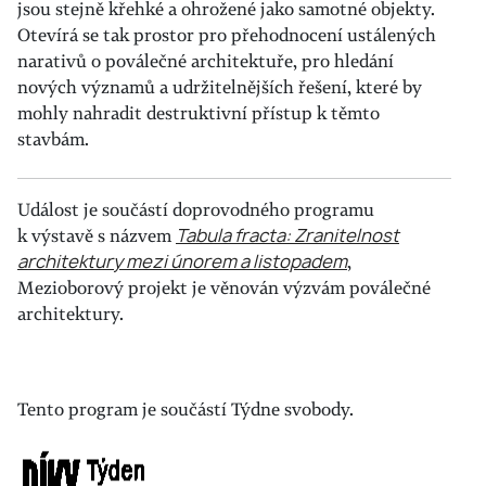
jsou stejně křehké a ohrožené jako samotné objekty.
Otevírá se tak prostor pro přehodnocení ustálených
narativů o poválečné architektuře, pro hledání
nových významů a udržitelnějších řešení, které by
mohly nahradit destruktivní přístup k těmto
stavbám.
Událost je součástí doprovodného programu
k výstavě s názvem
Tabula fracta: Zranitelnost
architektury mezi únorem a listopadem
,
Mezioborový projekt je věnován výzvám poválečné
architektury.
Tento program je součástí Týdne svobody.