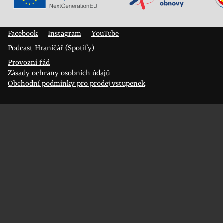
Veřejný sál Hraničář, spolek
Prokopa Diviše 1812/7
400 01 Ústí nad Labem
Facebook
Instagram
YouTube
Podcast Hraničář (Spotify)
Provozní řád
Zásady ochrany osobních údajů
Obchodní podmínky pro prodej vstupenek