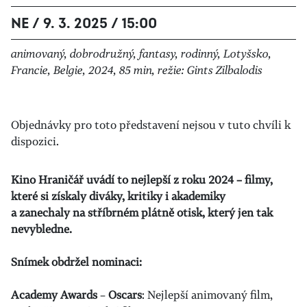
NE / 9. 3. 2025 / 15:00
animovaný, dobrodružný, fantasy, rodinný, Lotyšsko,
Francie, Belgie, 2024, 85 min, režie: Gints Zilbalodis
Objednávky pro toto představení nejsou v tuto chvíli k
dispozici.
Kino Hraničář uvádí to nejlepší z roku 2024 – filmy,
které si získaly diváky, kritiky i akademiky
a zanechaly na stříbrném plátně otisk, který jen tak
nevybledne.
Snímek obdržel nominaci:
Academy Awards
–
Oscars
: Nejlepší animovaný film,