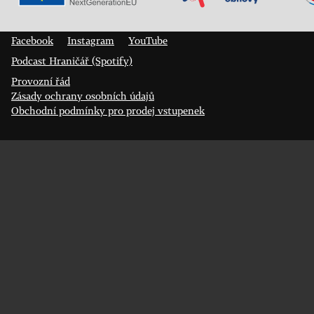
Prokopa Diviše 1812/7
400 01 Ústí nad Labem
Facebook
Instagram
YouTube
Podcast Hraničář (Spotify)
Provozní řád
Zásady ochrany osobních údajů
Obchodní podmínky pro prodej vstupenek