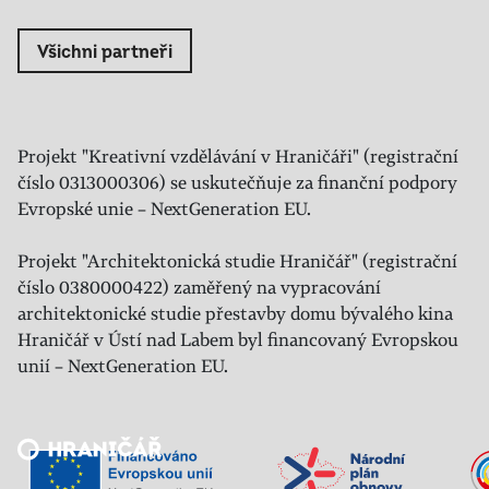
Všichni partneři
Projekt "Kreativní vzdělávání v Hraničáři" (registrační
číslo 0313000306) se uskutečňuje za finanční podpory
Evropské unie – NextGeneration EU.
Projekt "Architektonická studie Hraničář" (registrační
číslo 0380000422) zaměřený na vypracování
architektonické studie přestavby domu bývalého kina
Hraničář v Ústí nad Labem byl financovaný Evropskou
unií – NextGeneration EU.
Veřejný sál Hraničář, spolek