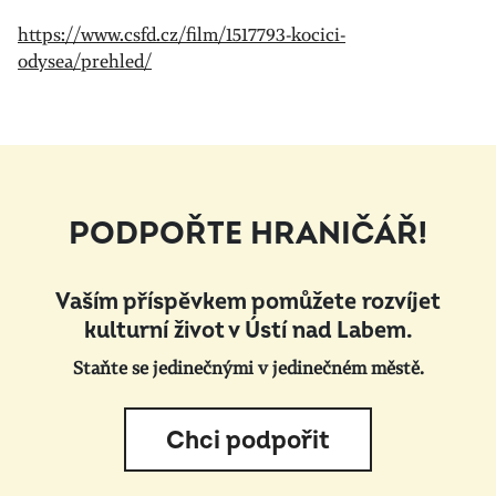
https://www.csfd.cz/film/1517793-kocici-
odysea/prehled/
PODPOŘTE HRANIČÁŘ!
Vaším příspěvkem pomůžete rozvíjet
kulturní život v Ústí nad Labem.
Staňte se jedinečnými v jedinečném městě.
Chci podpořit