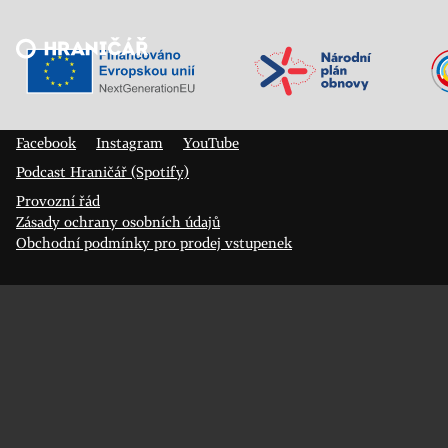
Veřejný sál Hraničář, spolek
Prokopa Diviše 1812/7
400 01 Ústí nad Labem
Facebook
Instagram
YouTube
Podcast Hraničář (Spotify)
Provozní řád
Zásady ochrany osobních údajů
Obchodní podmínky pro prodej vstupenek