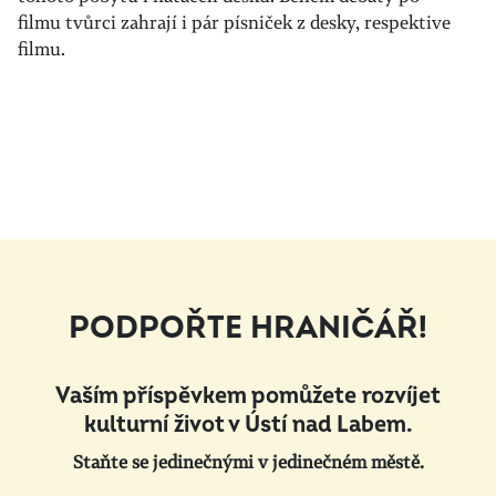
filmu tvůrci zahrají i pár písniček z desky, respektive
filmu.
PODPOŘTE HRANIČÁŘ!
Vaším příspěvkem pomůžete rozvíjet
kulturní život v Ústí nad Labem.
Staňte se jedinečnými v jedinečném městě.