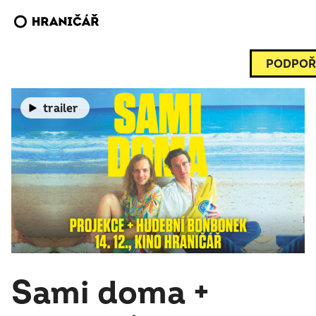
PODPOŘ
trailer
Sami doma +