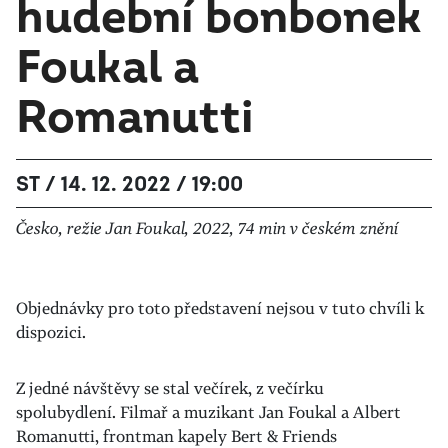
hudební bonbonek
Foukal a
Romanutti
ST / 14. 12. 2022 / 19:00
Česko, režie Jan Foukal, 2022, 74 min v českém znění
Objednávky pro toto představení nejsou v tuto chvíli k
dispozici.
Z jedné návštěvy se stal večírek, z večírku
spolubydlení. Filmař a muzikant Jan Foukal a Albert
Romanutti, frontman kapely Bert & Friends