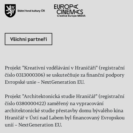
Všichni partneři
Projekt "Kreativní vzdělávání v Hraničáři" (registrační
číslo 0313000306) se uskutečňuje za finanční podpory
Evropské unie – NextGeneration EU.
Projekt "Architektonická studie Hraničář" (registrační
číslo 0380000422) zaměřený na vypracování
architektonické studie přestavby domu bývalého kina
Hraničář v Ústí nad Labem byl financovaný Evropskou
unií – NextGeneration EU.