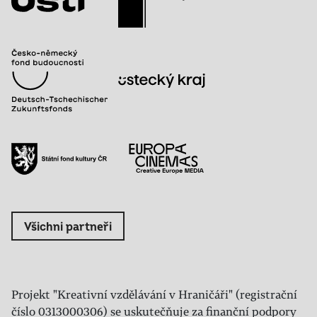
Všichni partneři
Projekt "Kreativní vzdělávání v Hraničáři" (registrační
číslo 0313000306) se uskutečňuje za finanční podpory