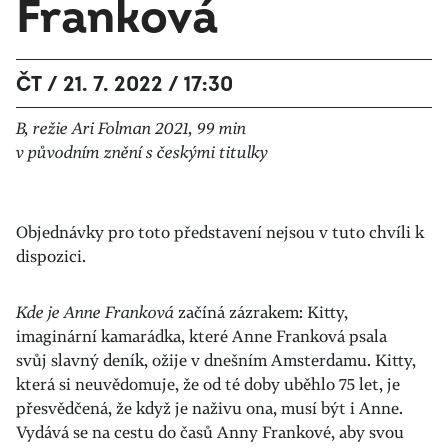
Franková
ČT / 21. 7. 2022 / 17:30
B, režie Ari Folman 2021, 99 min
v původním znění s českými titulky
Objednávky pro toto představení nejsou v tuto chvíli k
dispozici.
Kde je Anne Franková
začíná zázrakem: Kitty,
imaginární kamarádka, které Anne Franková psala
svůj slavný deník, ožije v dnešním Amsterdamu. Kitty,
která si neuvědomuje, že od té doby uběhlo 75 let, je
přesvědčená, že když je naživu ona, musí být i Anne.
Vydává se na cestu do časů Anny Frankové, aby svou