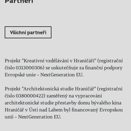
Partneři
Všichni partneři
Projekt "Kreativní vzdělávání v Hraničáři" (registrační
číslo 0313000306) se uskutečňuje za finanční podpory
Evropské unie – NextGeneration EU.
Projekt "Architektonická studie Hraničář" (registrační
číslo 0380000422) zaměřený na vypracování
architektonické studie přestavby domu bývalého kina
Hraničář v Ústí nad Labem byl financovaný Evropskou
unií – NextGeneration EU.