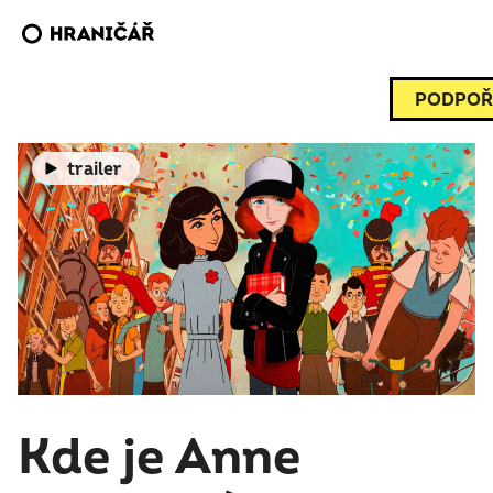
PODPOŘ
trailer
Kde je Anne