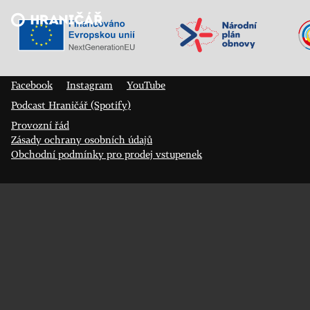
Veřejný sál Hraničář, spolek
Prokopa Diviše 1812/7
400 01 Ústí nad Labem
Facebook
Instagram
YouTube
Podcast Hraničář (Spotify)
Provozní řád
Zásady ochrany osobních údajů
Obchodní podmínky pro prodej vstupenek