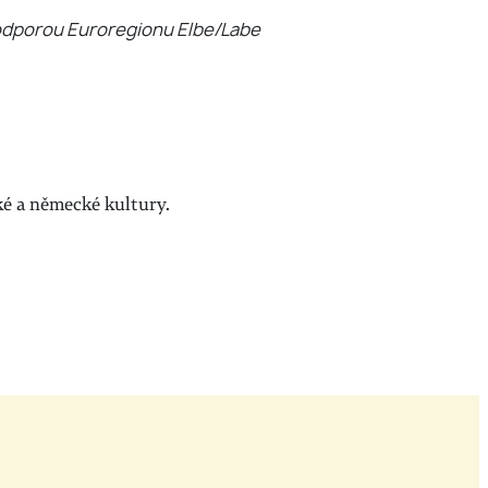
podporou Euroregionu Elbe/Labe
ké a německé kultury.