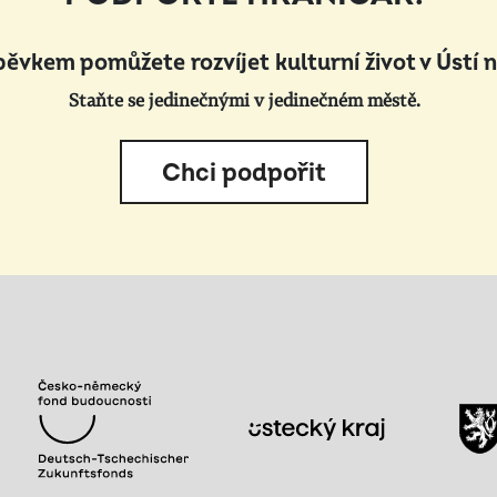
pěvkem pomůžete rozvíjet kulturní život v Ústí 
Staňte se jedinečnými v jedinečném městě.
Chci podpořit