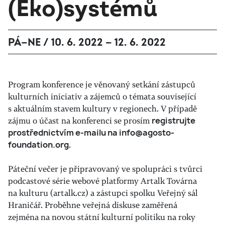
(Eko)systémů
PÁ—NE / 10. 6. 2022 — 12. 6. 2022
Program konference je věnovaný setkání zástupců
kulturních iniciativ a zájemců o témata související
s aktuálním stavem kultury v regionech. V případě
zájmu o účast na konferenci se prosím
registrujte
prostřednictvím e-mailu na info@agosto-
foundation.org
.
Páteční večer je připravovaný ve spolupráci s tvůrci
podcastové série webové platformy Artalk Továrna
na kulturu (artalk.cz) a zástupci spolku Veřejný sál
Hraničář. Proběhne veřejná diskuse zaměřená
zejména na novou státní kulturní politiku na roky