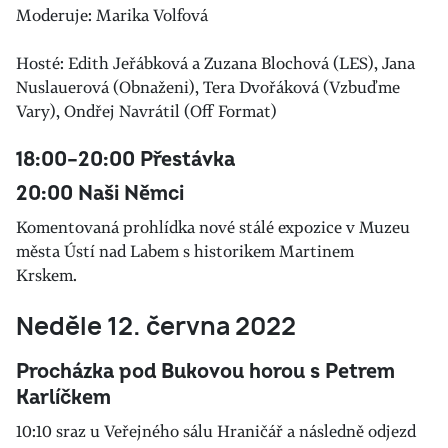
Moderuje: Marika Volfová
Hosté: Edith Jeřábková a Zuzana Blochová (LES), Jana
Nuslauerová (Obnaženi), Tera Dvořáková (Vzbuďme
Vary), Ondřej Navrátil (Off Format)
18:00–20:00 Přestávka
20:00 Naši Němci
Komentovaná prohlídka nové stálé expozice v Muzeu
města Ústí nad Labem s historikem Martinem
Krskem.
Neděle 12. června 2022
Procházka pod Bukovou horou s Petrem
Karlíčkem
10:10 sraz u Veřejného sálu Hraničář a následně odjezd