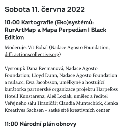
Sobota 11. června 2022
10:00 Kartografie (Eko)systémů:
RurArtMap a Mapa Perpedian I Black
Edition
Moderuje: Vít Bohal (Nadace Agosto Foundation,
diffractionscollective.org
)
Vystoupí: Dana Recmanová, Nadace Agosto
Foundation; Lloyd Dunn, Nadace Agosto Foundation
a nula.cc; Ewa Jacobsson, umělkyně a hostující
kurátorka partnerské organizace projektu Harpefoss
Hotell Kunstarena; Aleš Loziak, umělec a ředitel
Veřejného sálu Hraničář; Claudia Muntschick, členka
Kreatives Sachsen – saské sítě kreativních center
11:00 Národní plán obnovy