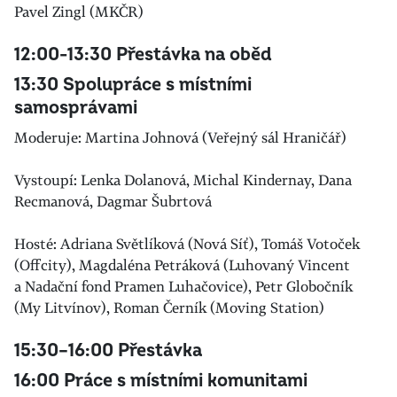
Pavel Zingl (MKČR)
12:00-13:30 Přestávka na oběd
13:30 Spolupráce s místními
samosprávami
Moderuje: Martina Johnová (Veřejný sál Hraničář)
Vystoupí: Lenka Dolanová, Michal Kindernay, Dana
Recmanová, Dagmar Šubrtová
Hosté: Adriana Světlíková (Nová Síť), Tomáš Votoček
(Offcity), Magdaléna Petráková (Luhovaný Vincent
a Nadační fond Pramen Luhačovice), Petr Globočník
(My Litvínov), Roman Černík (Moving Station)
15:30–16:00 Přestávka
16:00 Práce s místními komunitami