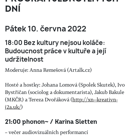
DNÍ
Pátek 10. června 2022
18:00 Bez kultury nejsou koláče:
Budoucnost práce v kultuře a její
udržitelnost
Moderuje: Anna Remešová (Artalk.cz)
Hosté a hostky: Johana Lomová (Spolek Skutek), Ivo
Bystřičan (sociolog a dokumentarista), Jakub Bakule
(MKČR) a Tereza Dvořáková (
http://xn--kreativn-
j2a.uk/
)
21:00 phonon~ / Karina Sletten
– večer audiovizuálních performancí