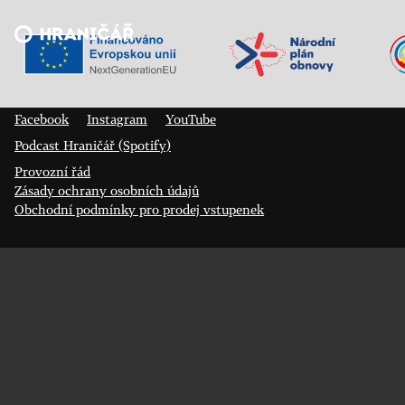
Veřejný sál Hraničář, spolek
Prokopa Diviše 1812/7
400 01 Ústí nad Labem
Facebook
Instagram
YouTube
Podcast Hraničář (Spotify)
Provozní řád
Zásady ochrany osobních údajů
Obchodní podmínky pro prodej vstupenek