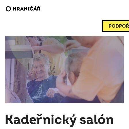
PODPOŘ
Kadeřnický salón