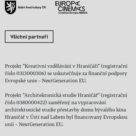
Všichni partneři
Projekt "Kreativní vzdělávání v Hraničáři" (registrační
číslo 0313000306) se uskutečňuje za finanční podpory
Evropské unie – NextGeneration EU.
Projekt "Architektonická studie Hraničář" (registrační
číslo 0380000422) zaměřený na vypracování
architektonické studie přestavby domu bývalého kina
Hraničář v Ústí nad Labem byl financovaný Evropskou
unií – NextGeneration EU.