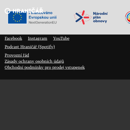
Veřejný sál Hraničář, spolek
Prokopa Diviše 1812/7
400 01 Ústí nad Labem
Facebook
Instagram
YouTube
Podcast Hraničář (Spotify)
Provozní řád
Zásady ochrany osobních údajů
Obchodní podmínky pro prodej vstupenek