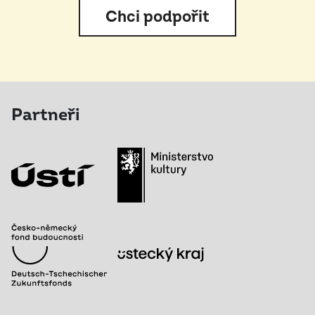
Chci podpořit
Partneři