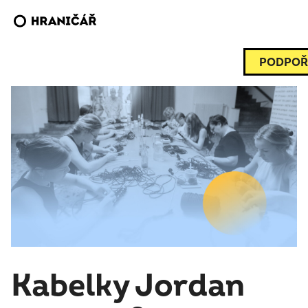
PODPOŘ
Kabelky Jordan