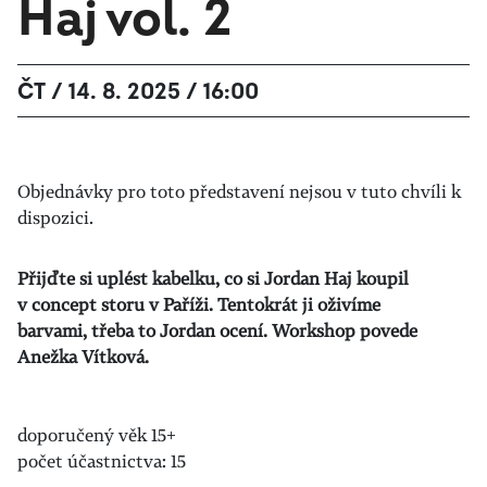
Haj vol. 2
ČT / 14. 8. 2025 / 16:00
Objednávky pro toto představení nejsou v tuto chvíli k
dispozici.
Přijďte si uplést kabelku, co si Jordan Haj koupil
v concept storu v Paříži. Tentokrát ji oživíme
barvami, třeba to Jordan ocení. Workshop povede
Anežka Vítková.
doporučený věk 15+
počet účastnictva: 15