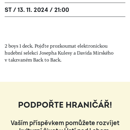
ST / 13. 11. 2024 / 21:00
2 boys 1 deck. Pojďte prozkoumat elektronickou
hudební selekci Josepha Kulesy a Davida Mirského
v takzvaném Back to Back.
PODPOŘTE HRANIČÁŘ!
Vaším příspěvkem pomůžete rozvíjet