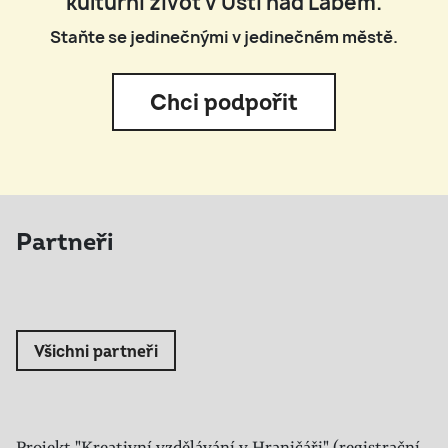
kulturní život v Ústí nad Labem.
Staňte se jedinečnými v jedinečném městě.
Chci podpořit
Partneři
Všichni partneři
Projekt "Kreativní vzdělávání v Hraničáři" (registrační