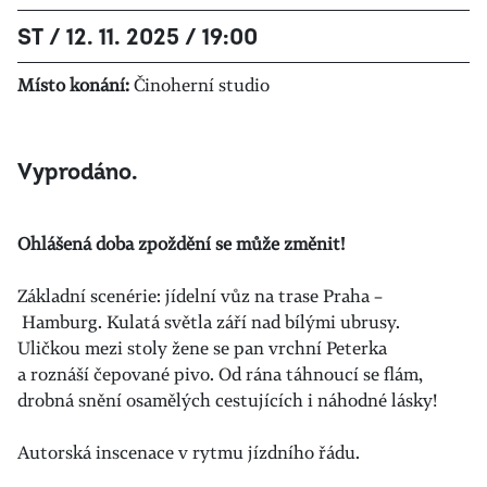
ST / 12. 11. 2025 / 19:00
Místo konání:
Činoherní studio
Vyprodáno.
Ohlášená doba zpoždění se může změnit!
Základní scenérie: jídelní vůz na trase Praha –
Hamburg. Kulatá světla září nad bílými ubrusy.
Uličkou mezi stoly žene se pan vrchní Peterka
a roznáší čepované pivo. Od rána táhnoucí se flám,
drobná snění osamělých cestujících i náhodné lásky!
Autorská inscenace v rytmu jízdního řádu.