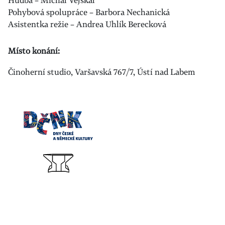
Hudba – Michal Vejskal
Pohybová spolupráce – Barbora Nechanická
Asistentka režie – Andrea Uhlík Berecková
Místo konání:
Činoherní studio, Varšavská 767/7, Ústí nad Labem