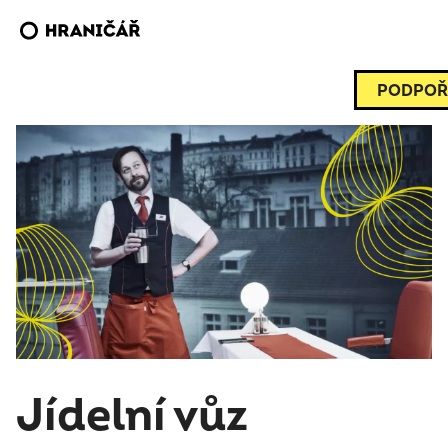
PODPOŘ
Jídelní vůz