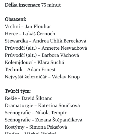
Délka inscenace
75 minut
Obsazení:
Vrchní – Jan Plouhar
Herec – Lukáš Černoch
Stewardka – Andrea Uhlík Berecková
Průvodčí (alt.) – Annette Nesvadbová
Průvodčí (alt.) – Barbora Váchová
Kolemjdoucí – Klára Suchá
Technik – Adam Ernest
Nejvyšší železničář – Václav Knop
Tvůrčí tým:
Režie – David Šiktanc
Dramaturgie – Kateřina Součková
Scénografie – Nikola Tempír
Scénografie – Zuzana Štěpančíková
Kostýmy – Simona Pekařová