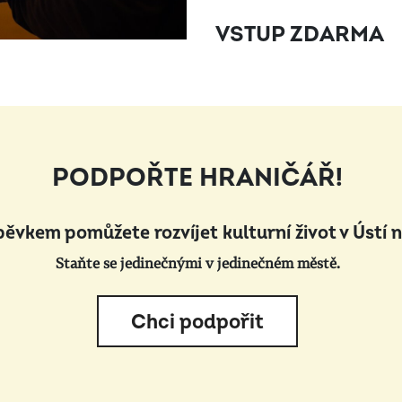
VSTUP ZDARMA
PODPOŘTE HRANIČÁŘ!
pěvkem pomůžete rozvíjet kulturní život v Ústí 
Staňte se jedinečnými v jedinečném městě.
Chci podpořit